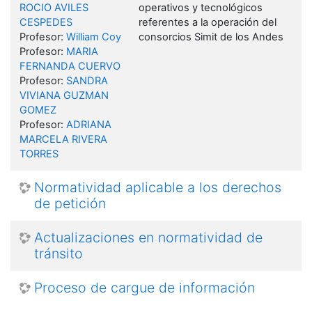
ROCIO AVILES
operativos y tecnológicos
CESPEDES
referentes a la operación del
Profesor:
William Coy
consorcios Simit de los Andes
Profesor:
MARIA
FERNANDA CUERVO
Profesor:
SANDRA
VIVIANA GUZMAN
GOMEZ
Profesor:
ADRIANA
MARCELA RIVERA
TORRES
Normatividad aplicable a los derechos
de petición
Actualizaciones en normatividad de
tránsito
Proceso de cargue de información