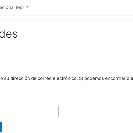
cional ‎(es)‎
ndes
o su dirección de correo electrónico. Si podemos encontrarlo e