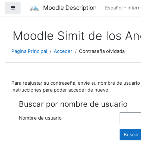
Salta al contenido principal
Moodle Description
Panel lateral
Español - Interna
Moodle Simit de los A
Página Principal
Acceder
Contraseña olvidada
Para reajustar su contraseña, envíe su nombre de usuario 
instrucciones para poder acceder de nuevo.
Buscar por nombre de usuario
Nombre de usuario