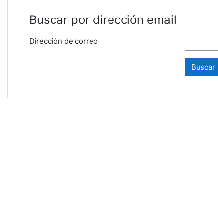
Buscar por dirección email
Dirección de correo